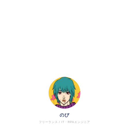
のび
フリーランス / IT・RPAエンジニア