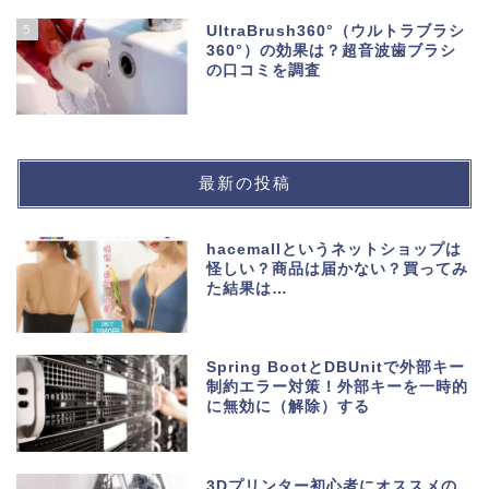
5
UltraBrush360°（ウルトラブラシ
360°）の効果は？超音波歯ブラシ
の口コミを調査
最新の投稿
hacemallというネットショップは
怪しい？商品は届かない？買ってみ
た結果は…
Spring BootとDBUnitで外部キー
制約エラー対策！外部キーを一時的
に無効に（解除）する
3Dプリンター初心者にオススメの