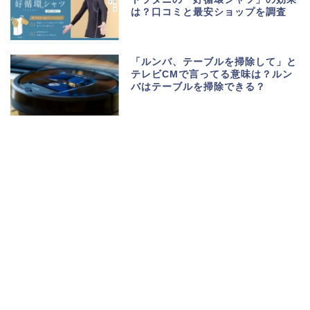
は？口コミと最安ショップを調査
「ルンバ、テーブルを掃除して」と
テレビCMで言ってる意味は？ルン
バはテーブルを掃除できる？