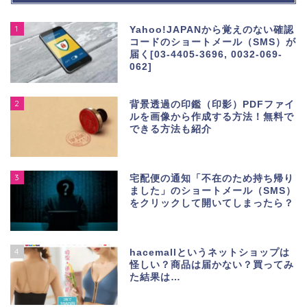
1
Yahoo!JAPANから覚えのない確認
コードのショートメール（SMS）が
届く[03-4405-3696, 0032-069-
062]
2
背景透過の印鑑（印影）PDFファイ
ルを画像から作成する方法！無料で
できる方法も紹介
3
宅配便の通知「不在のため持ち帰り
ました」のショートメール（SMS）
をクリックして開いてしまったら？
4
hacemallというネットショップは
怪しい？商品は届かない？買ってみ
た結果は…