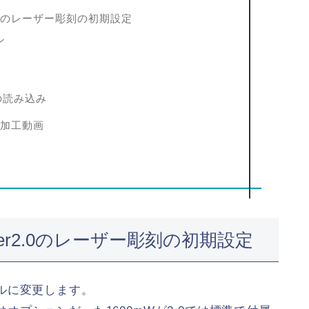
2.0のレーザー彫刻の初期設定
ン
の読み込み
刻の加工動画
er2.0のレーザー彫刻の初期設定
ルに変更します。