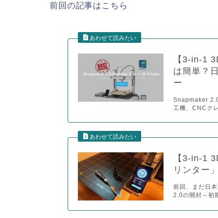
前回の記事はこちら
【3-in-1
は簡単？
ー
Snapmake
工機、CNCクレ
【3-in-1
リンター
前回、まだ日本未
2.0の開封～初