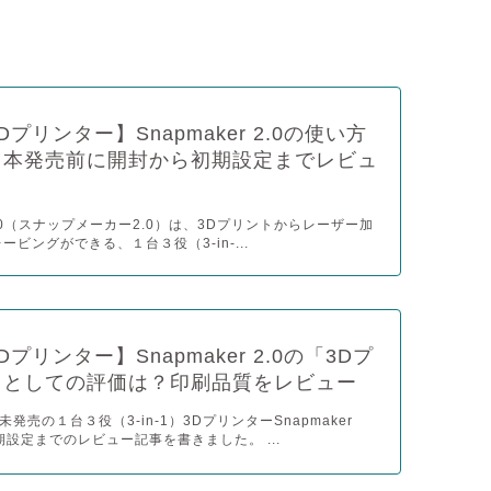
 3Dプリンター】Snapmaker 2.0の使い方
日本発売前に開封から初期設定までレビュ
r 2.0（スナップメーカー2.0）は、3Dプリントからレーザー加
ービングができる、１台３役（3-in-...
 3Dプリンター】Snapmaker 2.0の「3Dプ
」としての評価は？印刷品質をレビュー
発売の１台３役（3-in-1）3DプリンターSnapmaker
期設定までのレビュー記事を書きました。 ...