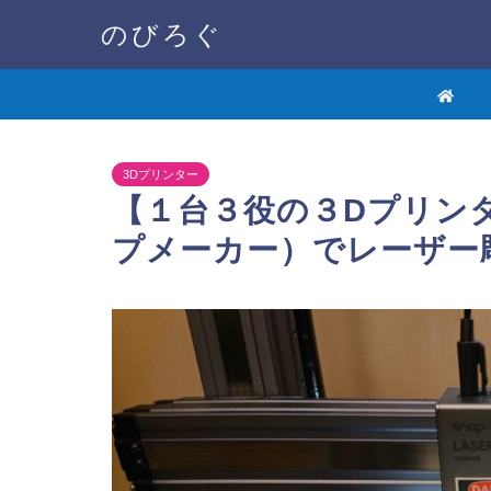
のびろぐ
3Dプリンター
【１台３役の３Dプリンター
プメーカー）でレーザー