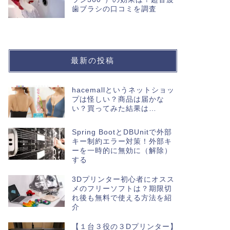
歯ブラシの口コミを調査
最新の投稿
hacemallというネットショッ
プは怪しい？商品は届かな
い？買ってみた結果は…
Spring BootとDBUnitで外部
キー制約エラー対策！外部キ
ーを一時的に無効に（解除）
する
3Dプリンター初心者にオスス
メのフリーソフトは？期限切
れ後も無料で使える方法を紹
介
【１台３役の３Dプリンター】