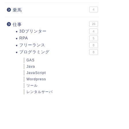
乗馬
4
仕事
26
3Dプリンター
4
RPA
5
フリーランス
8
プログラミング
8
GAS
Java
JavaScript
Wordpress
ツール
レンタルサーバ