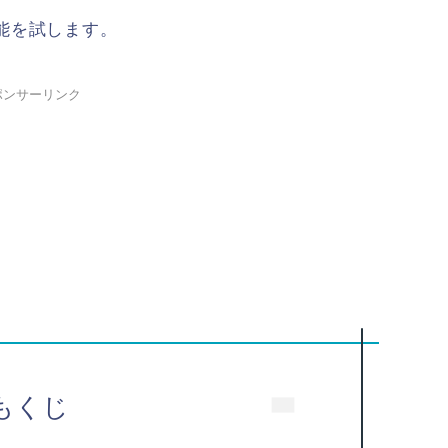
能を試します。
ポンサーリンク
もくじ