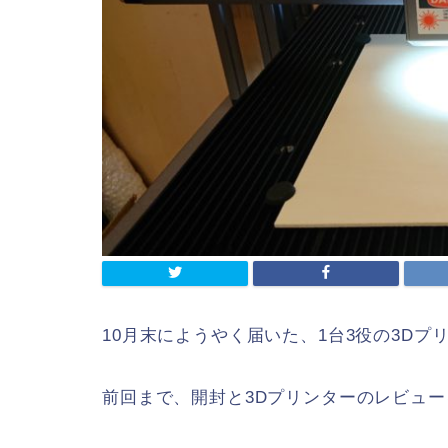
10月末にようやく届いた、1台3役の3Dプリンタ
前回まで、開封と3Dプリンターのレビュ