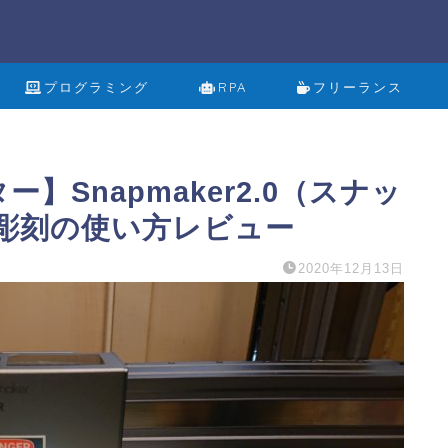
プログラミング
RPA
フリーランス
】Snapmaker2.0（スナッ
彫刻の使い方レビュー
2020年12月13日