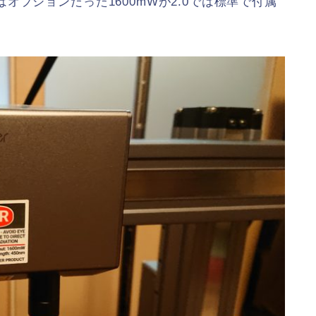
プションだった1600mWが2.0では標準で付属