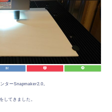
ーSnapmaker2.0。
ーをしてきました。