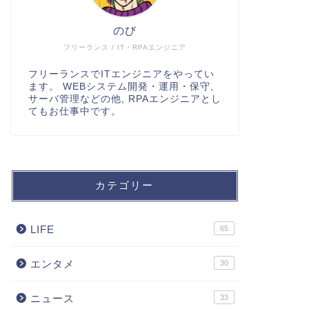
のび
フリーランス / IT・RPAエンジニア
フリーランスでITエンジニアをやってい
ます。 WEBシステム開発・運用・保守,
サーバ管理などの他, RPAエンジニアとし
てもお仕事中です。
カテゴリー
LIFE
65
エンタメ
30
ニュース
33