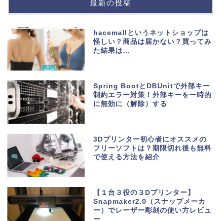
最新の投稿
hacemallというネットショップは
怪しい？商品は届かない？買ってみ
た結果は…
Spring BootとDBUnitで外部キー
制約エラー対策！外部キーを一時的
に無効に（解除）する
3Dプリンター初心者にオススメの
フリーソフトは？期限切れ後も無料
で使える方法を紹介
【１台３役の３Dプリンター】
Snapmaker2.0（スナップメーカ
ー）でレーザー彫刻の使い方レビュ
ー