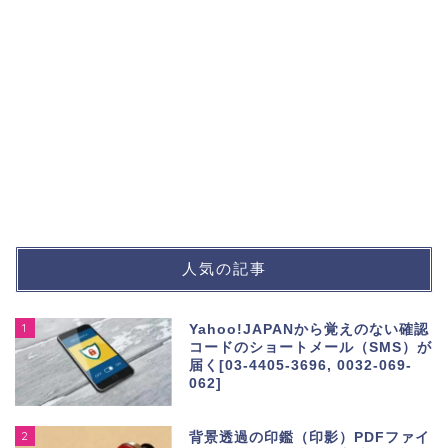
人気の記事
1
Yahoo!JAPANから覚えのない確認
コードのショートメール（SMS）が
届く[03-4405-3696, 0032-069-
062]
2
背景透過の印鑑（印影）PDFファイ