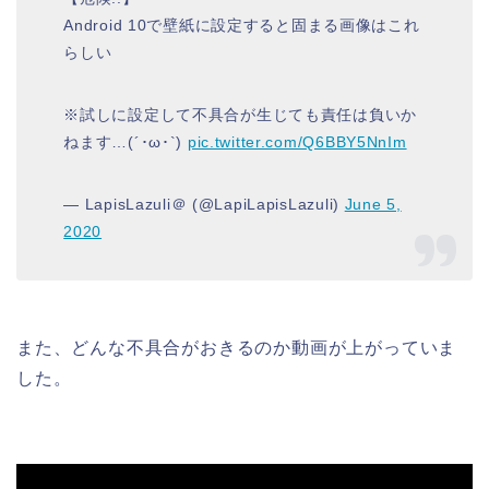
Android 10で壁紙に設定すると固まる画像はこれ
らしい
※試しに設定して不具合が生じても責任は負いか
ねます…(´･ω･`)
pic.twitter.com/Q6BBY5NnIm
— LapisLazuli＠ (@LapiLapisLazuli)
June 5,
2020
また、どんな不具合がおきるのか動画が上がっていま
した。