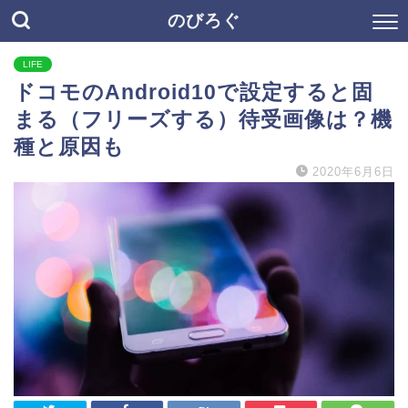
のびろぐ
LIFE
ドコモのAndroid10で設定すると固
まる（フリーズする）待受画像は？機
種と原因も
2020年6月6日