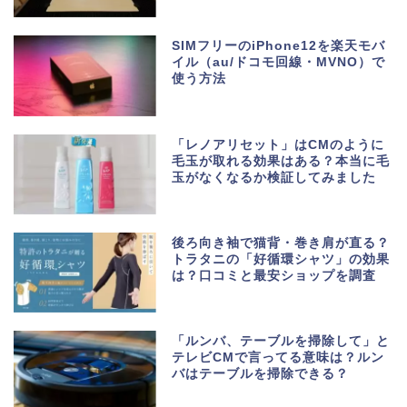
SIMフリーのiPhone12を楽天モバ
イル（au/ドコモ回線・MVNO）で
使う方法
「レノアリセット」はCMのように
毛玉が取れる効果はある？本当に毛
玉がなくなるか検証してみました
後ろ向き袖で猫背・巻き肩が直る？
トラタニの「好循環シャツ」の効果
は？口コミと最安ショップを調査
「ルンバ、テーブルを掃除して」と
テレビCMで言ってる意味は？ルン
バはテーブルを掃除できる？