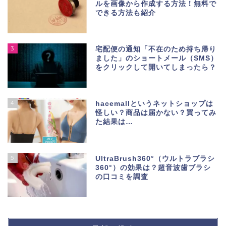
ルを画像から作成する方法！無料で
できる方法も紹介
3
宅配便の通知「不在のため持ち帰り
ました」のショートメール（SMS）
をクリックして開いてしまったら？
4
hacemallというネットショップは
怪しい？商品は届かない？買ってみ
た結果は…
5
UltraBrush360°（ウルトラブラシ
360°）の効果は？超音波歯ブラシ
の口コミを調査