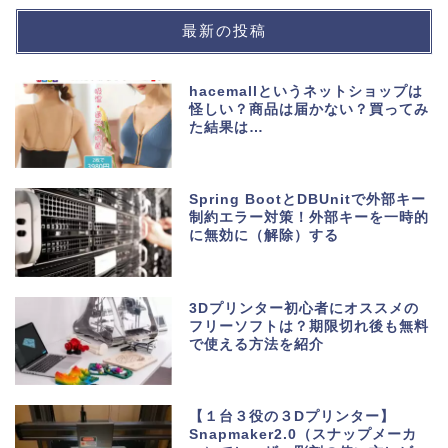
最新の投稿
hacemallというネットショップは
怪しい？商品は届かない？買ってみ
た結果は…
Spring BootとDBUnitで外部キー
制約エラー対策！外部キーを一時的
に無効に（解除）する
3Dプリンター初心者にオススメの
フリーソフトは？期限切れ後も無料
で使える方法を紹介
【１台３役の３Dプリンター】
Snapmaker2.0（スナップメーカ