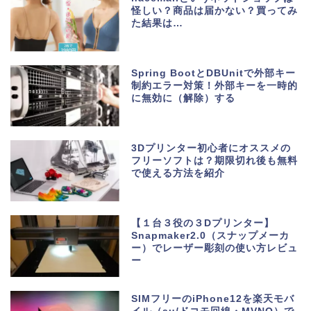
怪しい？商品は届かない？買ってみ
た結果は…
Spring BootとDBUnitで外部キー
制約エラー対策！外部キーを一時的
に無効に（解除）する
3Dプリンター初心者にオススメの
フリーソフトは？期限切れ後も無料
で使える方法を紹介
【１台３役の３Dプリンター】
Snapmaker2.0（スナップメーカ
ー）でレーザー彫刻の使い方レビュ
ー
SIMフリーのiPhone12を楽天モバ