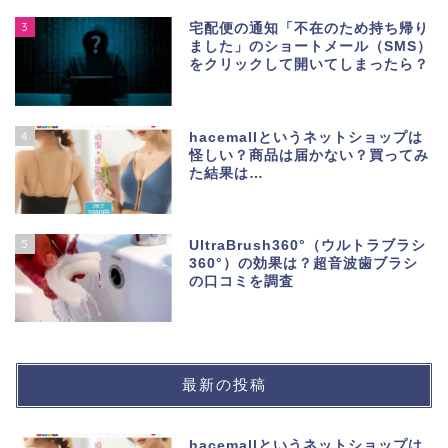
3
宅配便の通知「不在のため持ち帰り
ました」のショートメール（SMS）
をクリックして開いてしまったら？
4
hacemallというネットショップは
怪しい？商品は届かない？買ってみ
た結果は…
5
UltraBrush360°（ウルトラブラシ
360°）の効果は？超音波歯ブラシ
の口コミを調査
最新の投稿
hacemallというネットショップは