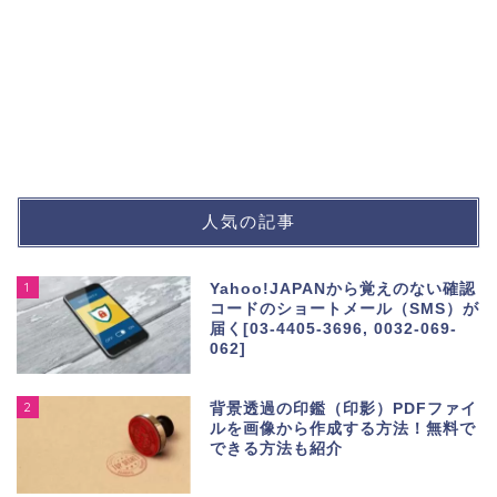
人気の記事
1
Yahoo!JAPANから覚えのない確認
コードのショートメール（SMS）が
届く[03-4405-3696, 0032-069-
062]
2
背景透過の印鑑（印影）PDFファイ
ルを画像から作成する方法！無料で
できる方法も紹介